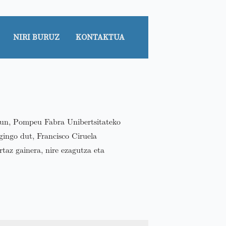
NIRI BURUZ
KONTAKTUA
gun, Pompeu Fabra Unibertsitateko
gingo dut, Francisco Ciruela
taz gainera, nire ezagutza eta