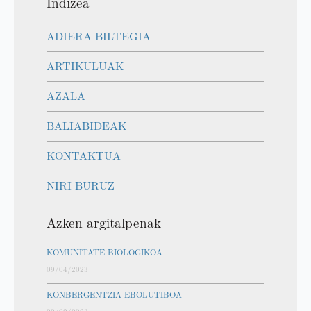
Indizea
ADIERA BILTEGIA
ARTIKULUAK
AZALA
BALIABIDEAK
KONTAKTUA
NIRI BURUZ
Azken argitalpenak
KOMUNITATE BIOLOGIKOA
09/04/2023
KONBERGENTZIA EBOLUTIBOA