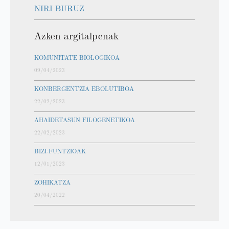
NIRI BURUZ
Azken argitalpenak
KOMUNITATE BIOLOGIKOA
09/04/2023
KONBERGENTZIA EBOLUTIBOA
22/02/2023
AHAIDETASUN FILOGENETIKOA
22/02/2023
BIZI-FUNTZIOAK
12/01/2023
ZOHIKATZA
20/04/2022