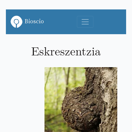
Bioscio
Eskreszentzia