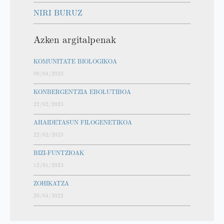
NIRI BURUZ
Azken argitalpenak
KOMUNITATE BIOLOGIKOA
09/04/2023
KONBERGENTZIA EBOLUTIBOA
22/02/2023
AHAIDETASUN FILOGENETIKOA
22/02/2023
BIZI-FUNTZIOAK
12/01/2023
ZOHIKATZA
20/04/2022