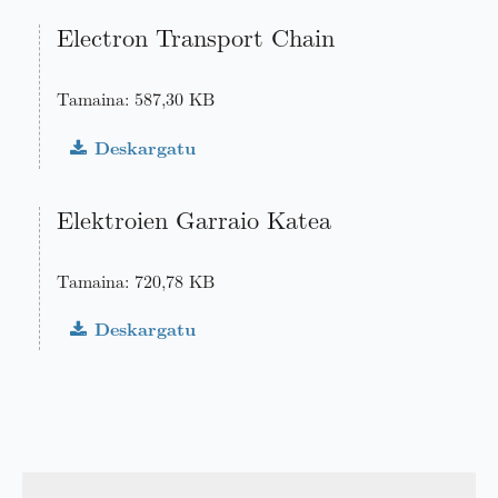
Electron Transport Chain
Tamaina: 587,30 KB
Deskargatu
Elektroien Garraio Katea
Tamaina: 720,78 KB
Deskargatu